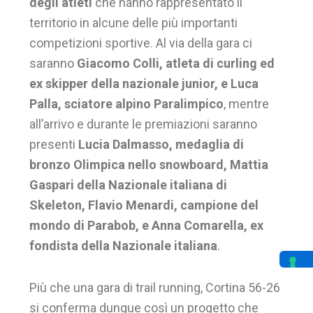
degli atleti
che hanno rappresentato il
territorio in alcune delle più importanti
competizioni sportive. Al via della gara ci
saranno
Giacomo Colli, atleta di curling ed
ex skipper della nazionale junior, e Luca
Palla, sciatore alpino Paralimpico
, mentre
all’arrivo e durante le premiazioni saranno
presenti
Lucia Dalmasso, medaglia di
bronzo Olimpica nello snowboard, Mattia
Gaspari della Nazionale italiana di
Skeleton, Flavio Menardi, campione del
mondo di Parabob, e Anna Comarella, ex
fondista della Nazionale italiana
.
Più che una gara di trail running, Cortina 56-26
si conferma dunque così un progetto che