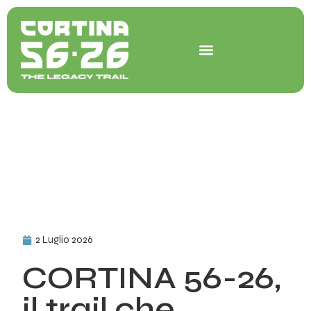
Vai
al
contenuto
2 Luglio 2026
CORTINA 56-26,
il trail che