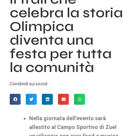
celebra la storia
Olimpica
diventa una
festa per tutta
la comunità
Condividi sui social
Nella giornata dell’evento sarà
allestito al Campo Sportivo di Zuel
un villaggio con area food e musica