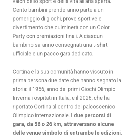
valori dello sport e della vita all’aria aperta.
Cento bambini prenderanno parte a un
pomeriggio di giochi, prove sportive e
divertimento che culminerà con un Color
Party con premiazioni finali. A ciascun
bambino saranno consegnati una t-shirt
ufficiale e un pacco gara dedicato.
Cortina e la sua comunità hanno vissuto in
prima persona due date che hanno segnato la
storia: il 1956, anno dei primi Giochi Olimpici
Invernali ospitati in Italia, e il 2026, che ha
riportato Cortina al centro del palcoscenico
Olimpico internazionale.
I due percorsi di
gara, da 56 o 26 km, attraversano alcune
delle venue simbolo di entrambe le edizioni
,