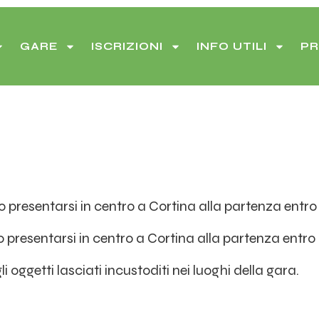
GARE
ISCRIZIONI
INFO UTILI
PR
presentarsi in centro a Cortina alla partenza entro l
presentarsi in centro a Cortina alla partenza entro l
oggetti lasciati incustoditi nei luoghi della gara.