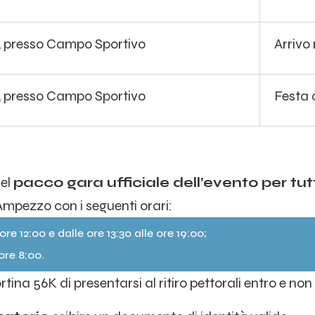
, presso Campo Sportivo
Arrivo
, presso Campo Sportivo
Festa 
el
pacco gara ufficiale dell’evento per tut
’Ampezzo con i seguenti orari:
ore 12:00 e dalle ore 13:30 alle ore 19:00;
ore 8:00.
ina 56K di presentarsi al ritiro pettorali entro e non o