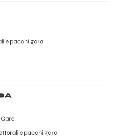
rali e pacchi gara
SA
o Gare
pettorali e pacchi gara