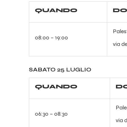
QUANDO
DO
Pales
08:00 – 19:00
via d
SABATO 25 LUGLIO
QUANDO
D
Pale
06:30 – 08:30
via 