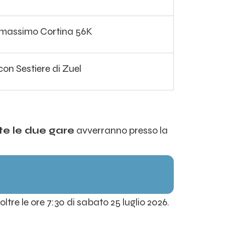
 massimo Cortina 56K
con Sestiere di Zuel
te le due gare
avverranno presso la
ltre le ore 7:30 di sabato 25 luglio 2026.