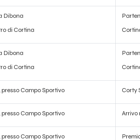
a Dibona
Parte
ro di Cortina
Cortin
a Dibona
Parte
ro di Cortina
Cortin
, presso Campo Sportivo
Corty
, presso Campo Sportivo
Arrivo
, presso Campo Sportivo
Premia