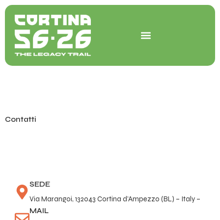
Vai
al
contenuto
Contatti
SEDE
Via Marangoi, 132043 Cortina d’Ampezzo (BL) – Italy –
MAIL